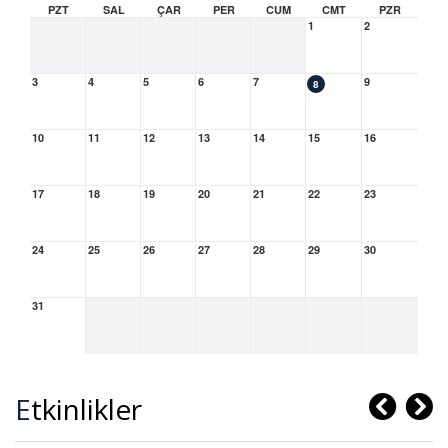
PZT
SAL
ÇAR
PER
CUM
CMT
PZR
1
2
3
4
5
6
7
9
8
10
11
12
13
14
15
16
17
18
19
20
21
22
23
24
25
26
27
28
29
30
31
Etkinlikler