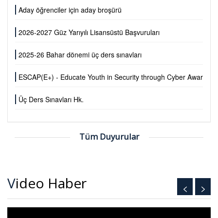
Aday öğrenciler için aday broşürü
2026-2027 Güz Yarıyılı Lisansüstü Başvuruları
2025-26 Bahar dönemi üç ders sınavları
ESCAP(E+) - Educate Youth in Security through Cyber Awaren
Üç Ders Sınavları Hk.
Tüm Duyurular
Video Haber
<
>