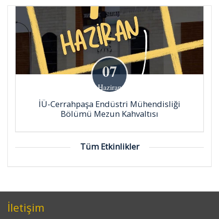
07
Haziran
İÜ-Cerrahpaşa Endüstri Mühendisliği
Bölümü Mezun Kahvaltısı
Tüm Etkinlikler
İletişim